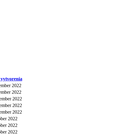
vytvorenia
ember 2022
ember 2022
vember 2022
vember 2022
vember 2022
óber 2022
óber 2022
óber 2022