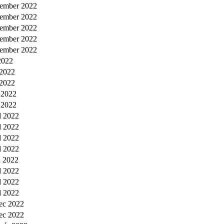
tember 2022
tember 2022
tember 2022
tember 2022
tember 2022
 2022
 2022
 2022
 2022
 2022
íl 2022
íl 2022
íl 2022
íl 2022
l 2022
íl 2022
íl 2022
íl 2022
ec 2022
ec 2022