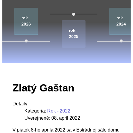
rok
rok
2026
2024
rok
2025
Zlatý Gaštan
Detaily
Kategória:
Rok - 2022
Uverejnené: 08. apríl 2022
V piatok 8-ho apríla 2022 sa v Estrádnej sále domu