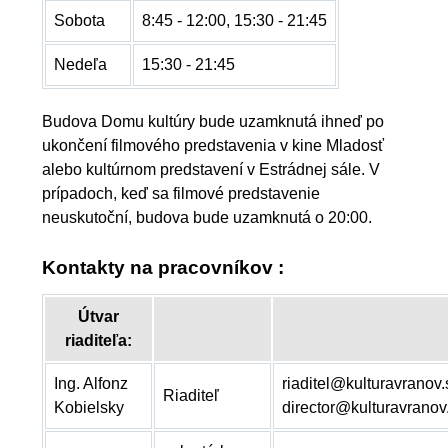
Sobota
8:45 - 12:00, 15:30 - 21:45
Nedeľa
15:30 - 21:45
Budova Domu kultúry bude uzamknutá ihneď po
ukončení filmového predstavenia v kine Mladosť
alebo kultúrnom predstavení v Estrádnej sále. V
prípadoch, keď sa filmové predstavenie
neuskutoční, budova bude uzamknutá o 20:00.
Kontakty na pracovníkov :
Útvar
riaditeľa:
Ing. Alfonz
riaditel@kulturavranov.
Riaditeľ
Kobielsky
director@kulturavranov