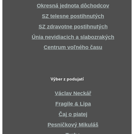
Okresná jednota dôchodcov
SZ telesne postihnutých
SZ zdravotne postihnutých
Únia nevidiacich a slabozrakých
Centrum voľného času
Výber z podujatí
Václav Neckář
Fragile & Lipa
Čaj o piatej
Pesničkový Mikuláš