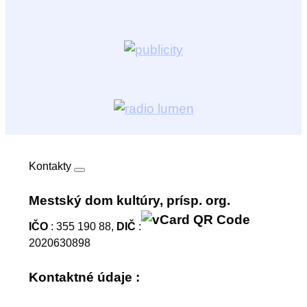
Kontakty
Mestský dom kultúry, prísp. org.
IČO
: 355 190 88,
DIČ
:
2020630898
Kontaktné údaje :