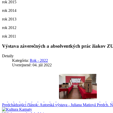
rok 2015
rok 2014
rok 2013
rok 2012
rok 2011
Výstava záverečných a absolventkých prác žiakov Z
Detaily
Kategória:
Rok - 2022
Uverejnené: 04. júl 2022
Predchádzajúci článok: Autorská výstava - Juliana Matiová
Predch.
N