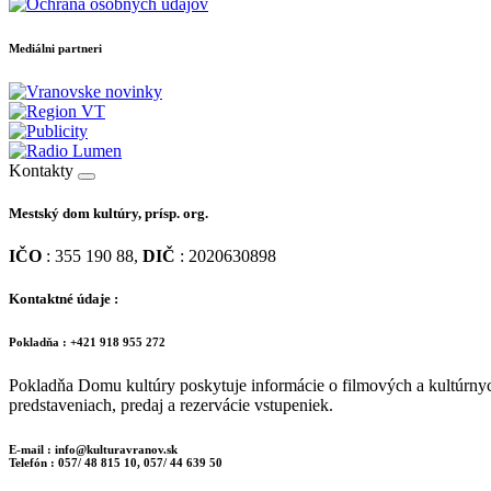
Mediálni partneri
Kontakty
Mestský dom kultúry, prísp. org.
IČO
: 355 190 88,
DIČ
: 2020630898
Kontaktné údaje :
Pokladňa : +421 918 955 272
Pokladňa Domu kultúry poskytuje informácie o filmových a kultúrny
predstaveniach, predaj a rezervácie vstupeniek.
E-mail : info@kulturavranov.sk
Telefón : 057/ 48 815 10, 057/ 44 639 50