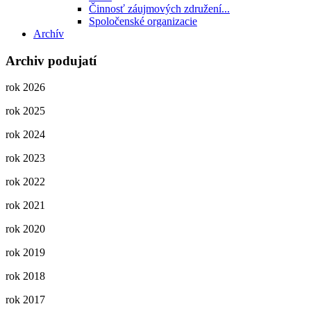
Činnosť záujmových združení...
Spoločenské organizacie
Archív
Archiv podujatí
rok 2026
rok 2025
rok 2024
rok 2023
rok 2022
rok 2021
rok 2020
rok 2019
rok 2018
rok 2017