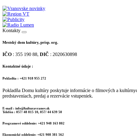
Kontakty
Mestský dom kultúry, prísp. org.
IČO
: 355 190 88,
DIČ
: 2020630898
Kontaktné údaje :
Pokladňa : +421 918 955 272
Pokladňa Domu kultúry poskytuje informácie o filmových a kultúrny
predstaveniach, predaj a rezervácie vstupeniek.
E-mail : info@kulturavranov.sk
Telefón : 057/ 48 815 10, 057/ 44 639 50
Programové oddelenie: +421 948 163 802
Ekonomické oddelenie: +421 908 381 562