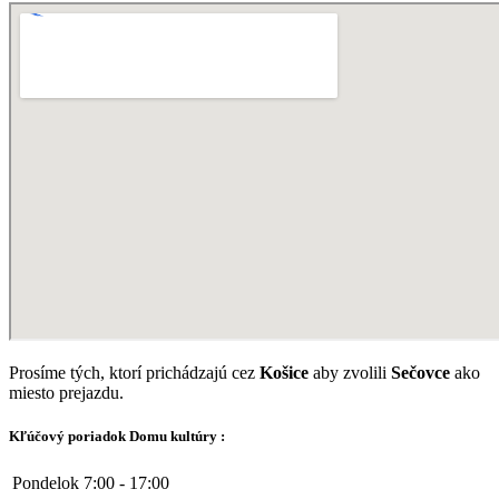
Prosíme tých, ktorí prichádzajú cez
Košice
aby zvolili
Sečovce
ako
miesto prejazdu.
Kľúčový poriadok Domu kultúry :
Pondelok
7:00 - 17:00