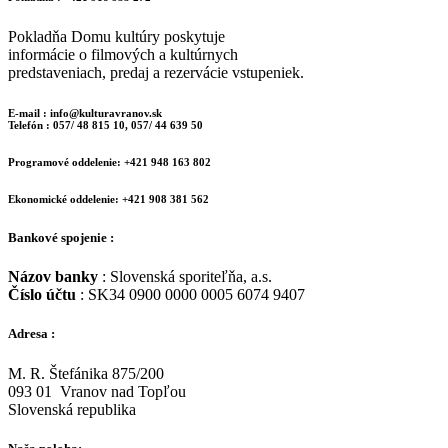
Pokladňa Domu kultúry poskytuje
informácie o filmových a kultúrnych
predstaveniach, predaj a rezervácie vstupeniek.
E-mail : info@kulturavranov.sk
Telefón : 057/ 48 815 10, 057/ 44 639 50
Programové oddelenie: +421 948 163 802
Ekonomické oddelenie: +421 908 381 562
Bankové spojenie :
Názov banky
: Slovenská sporiteľňa, a.s.
Číslo účtu
: SK34 0900 0000 0005 6074 9407
Adresa :
M. R. Štefánika 875/200
093 01 Vranov nad Topľou
Slovenská republika