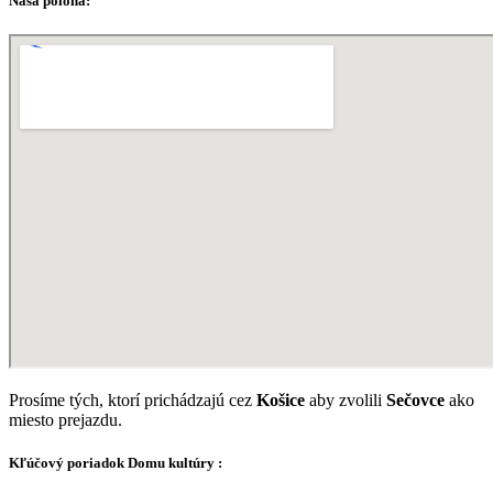
Naša poloha:
Prosíme tých, ktorí prichádzajú cez
Košice
aby zvolili
Sečovce
ako
miesto prejazdu.
Kľúčový poriadok Domu kultúry :