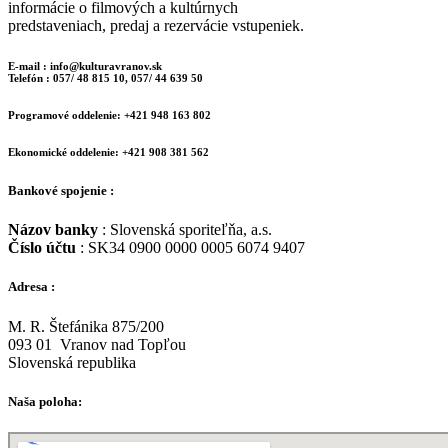
informácie o filmových a kultúrnych
predstaveniach, predaj a rezervácie vstupeniek.
E-mail : info@kulturavranov.sk
Telefón : 057/ 48 815 10, 057/ 44 639 50
Programové oddelenie: +421 948 163 802
Ekonomické oddelenie: +421 908 381 562
Bankové spojenie :
Názov banky
: Slovenská sporiteľňa, a.s.
Číslo účtu
: SK34 0900 0000 0005 6074 9407
Adresa :
M. R. Štefánika 875/200
093 01 Vranov nad Topľou
Slovenská republika
Naša poloha: