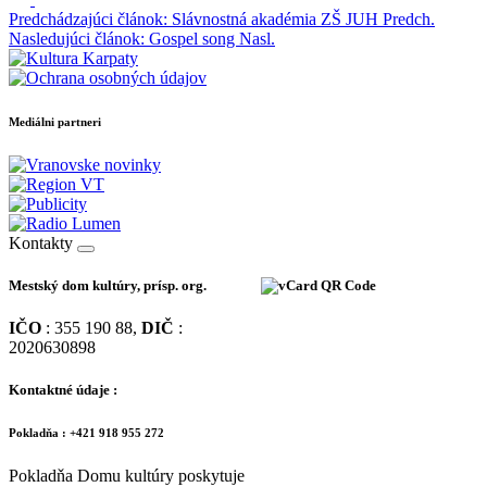
Predchádzajúci článok: Slávnostná akadémia ZŠ JUH
Predch.
Nasledujúci článok: Gospel song
Nasl.
Mediálni partneri
Kontakty
Mestský dom kultúry, prísp. org.
IČO
: 355 190 88,
DIČ
:
2020630898
Kontaktné údaje :
Pokladňa : +421 918 955 272
Pokladňa Domu kultúry poskytuje