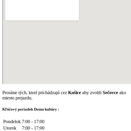
Prosíme tých, ktorí prichádzajú cez
Košice
aby zvolili
Sečovce
ako
miesto prejazdu.
Kľúčový poriadok Domu kultúry :
Pondelok
7:00 - 17:00
Utorok
7:00 - 17:00