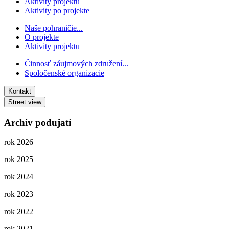
Aktivity projektu
Aktivity po projekte
Naše pohraničie...
O projekte
Aktivity projektu
Činnosť záujmových združení...
Spoločenské organizacie
Kontakt
Street view
Archiv podujatí
rok 2026
rok 2025
rok 2024
rok 2023
rok 2022
rok 2021