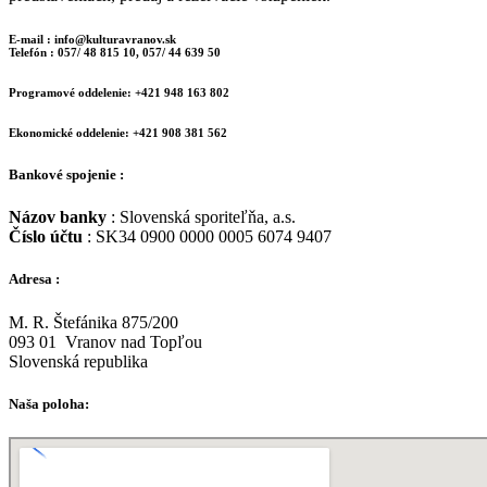
E-mail : info@kulturavranov.sk
Telefón : 057/ 48 815 10, 057/ 44 639 50
Programové oddelenie: +421 948 163 802
Ekonomické oddelenie: +421 908 381 562
Bankové spojenie :
Názov banky
: Slovenská sporiteľňa, a.s.
Číslo účtu
: SK34 0900 0000 0005 6074 9407
Adresa :
M. R. Štefánika 875/200
093 01 Vranov nad Topľou
Slovenská republika
Naša poloha: