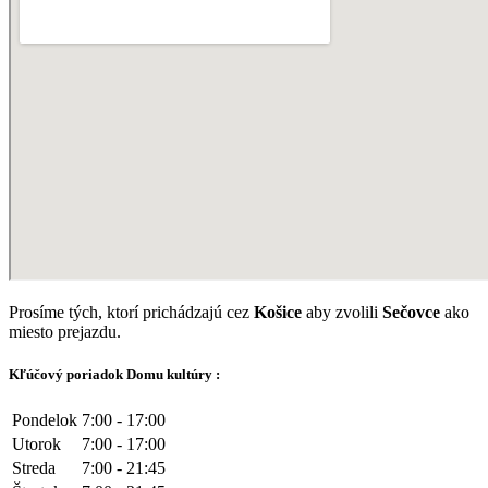
Prosíme tých, ktorí prichádzajú cez
Košice
aby zvolili
Sečovce
ako
miesto prejazdu.
Kľúčový poriadok Domu kultúry :
Pondelok
7:00 - 17:00
Utorok
7:00 - 17:00
Streda
7:00 - 21:45