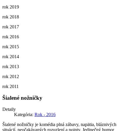
rok 2019
rok 2018
rok 2017
rok 2016
rok 2015
rok 2014
rok 2013
rok 2012
rok 2011
Šialené nožničky
Detaily
Kategória:
Rok - 2016
Šialené nožničky je komédia plná zábavy, napätia, bláznivých
situácií, neočakávaných rozuzlení a pointy. Jedinečný humor