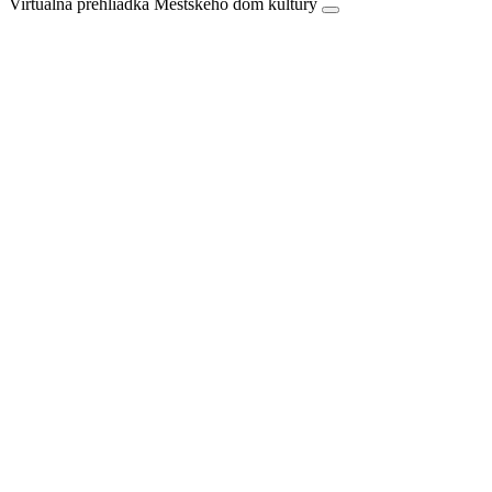
Virtuálna prehliadka Mestského dom kultúry