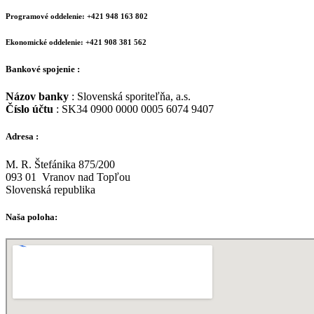
Programové oddelenie: +421 948 163 802
Ekonomické oddelenie: +421 908 381 562
Bankové spojenie :
Názov banky
: Slovenská sporiteľňa, a.s.
Číslo účtu
: SK34 0900 0000 0005 6074 9407
Adresa :
M. R. Štefánika 875/200
093 01 Vranov nad Topľou
Slovenská republika
Naša poloha: