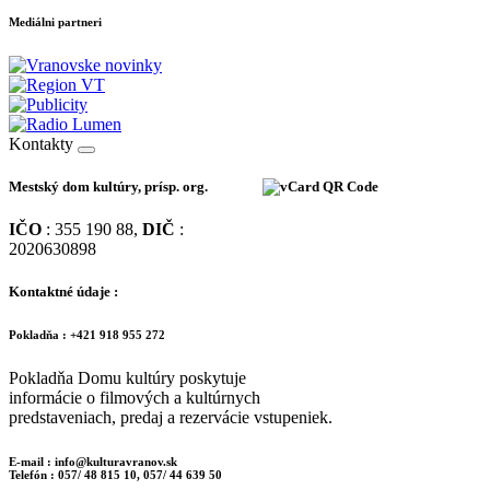
Mediálni partneri
Kontakty
Mestský dom kultúry, prísp. org.
IČO
: 355 190 88,
DIČ
:
2020630898
Kontaktné údaje :
Pokladňa : +421 918 955 272
Pokladňa Domu kultúry poskytuje
informácie o filmových a kultúrnych
predstaveniach, predaj a rezervácie vstupeniek.
E-mail : info@kulturavranov.sk
Telefón : 057/ 48 815 10, 057/ 44 639 50