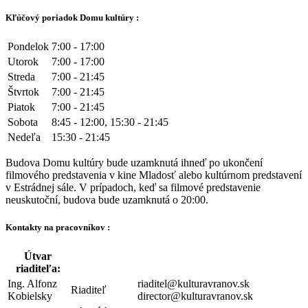
Kľúčový poriadok Domu kultúry :
Pondelok
7:00 - 17:00
Utorok
7:00 - 17:00
Streda
7:00 - 21:45
Štvrtok
7:00 - 21:45
Piatok
7:00 - 21:45
Sobota
8:45 - 12:00, 15:30 - 21:45
Nedeľa
15:30 - 21:45
Budova Domu kultúry bude uzamknutá ihneď po ukončení
filmového predstavenia v kine Mladosť alebo kultúrnom predstavení
v Estrádnej sále. V prípadoch, keď sa filmové predstavenie
neuskutoční, budova bude uzamknutá o 20:00.
Kontakty na pracovníkov :
Útvar
riaditeľa:
Ing. Alfonz
riaditel@kulturavranov.sk
Riaditeľ
Kobielsky
director@kulturavranov.sk