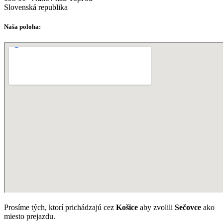
Slovenská republika
Naša poloha:
Prosíme tých, ktorí prichádzajú cez
Košice
aby zvolili
Sečovce
ako
miesto prejazdu.