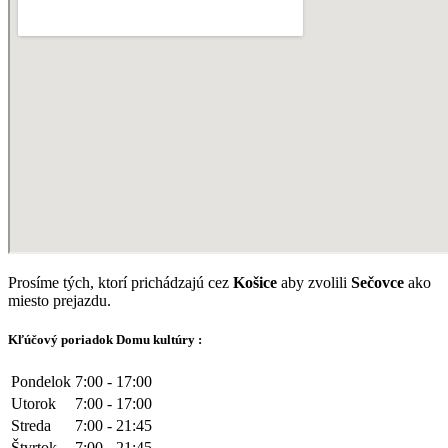
Prosíme tých, ktorí prichádzajú cez
Košice
aby zvolili
Sečovce
ako
miesto prejazdu.
Kľúčový poriadok Domu kultúry :
Pondelok
7:00 - 17:00
Utorok
7:00 - 17:00
Streda
7:00 - 21:45
Štvrtok
7:00 - 21:45