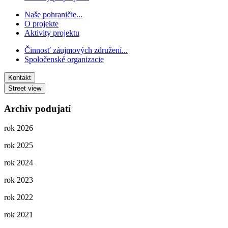
Naše pohraničie...
O projekte
Aktivity projektu
Činnosť záujmových združení...
Spoločenské organizacie
Kontakt
Street view
Archiv podujatí
rok 2026
rok 2025
rok 2024
rok 2023
rok 2022
rok 2021