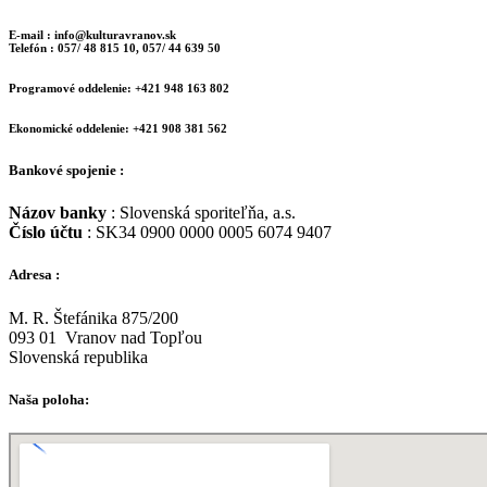
E-mail : info@kulturavranov.sk
Telefón : 057/ 48 815 10, 057/ 44 639 50
Programové oddelenie: +421 948 163 802
Ekonomické oddelenie: +421 908 381 562
Bankové spojenie :
Názov banky
: Slovenská sporiteľňa, a.s.
Číslo účtu
: SK34 0900 0000 0005 6074 9407
Adresa :
M. R. Štefánika 875/200
093 01 Vranov nad Topľou
Slovenská republika
Naša poloha: