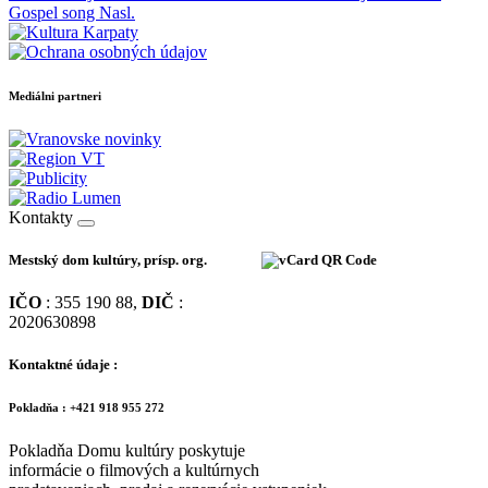
Gospel song
Nasl.
Mediálni partneri
Kontakty
Mestský dom kultúry, prísp. org.
IČO
: 355 190 88,
DIČ
:
2020630898
Kontaktné údaje :
Pokladňa : +421 918 955 272
Pokladňa Domu kultúry poskytuje
informácie o filmových a kultúrnych