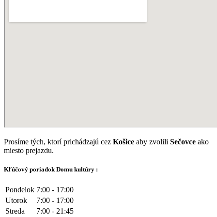
Prosíme tých, ktorí prichádzajú cez
Košice
aby zvolili
Sečovce
ako
miesto prejazdu.
Kľúčový poriadok Domu kultúry :
Pondelok
7:00 - 17:00
Utorok
7:00 - 17:00
Streda
7:00 - 21:45