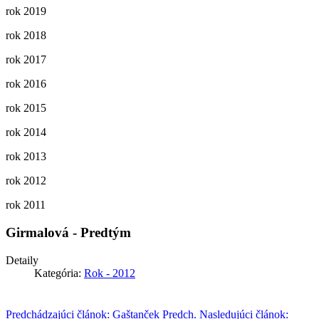
rok 2019
rok 2018
rok 2017
rok 2016
rok 2015
rok 2014
rok 2013
rok 2012
rok 2011
Girmalová - Predtým
Detaily
Kategória:
Rok - 2012
Predchádzajúci článok: Gaštanček
Predch.
Nasledujúci článok: