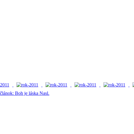
 článok: Boh je láska
Nasl.