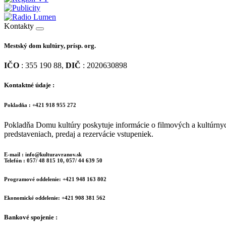
Kontakty
Mestský dom kultúry, prísp. org.
IČO
: 355 190 88,
DIČ
: 2020630898
Kontaktné údaje :
Pokladňa : +421 918 955 272
Pokladňa Domu kultúry poskytuje informácie o filmových a kultúrny
predstaveniach, predaj a rezervácie vstupeniek.
E-mail : info@kulturavranov.sk
Telefón : 057/ 48 815 10, 057/ 44 639 50
Programové oddelenie: +421 948 163 802
Ekonomické oddelenie: +421 908 381 562
Bankové spojenie :