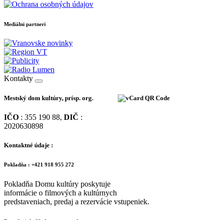
Mediálni partneri
Kontakty
Mestský dom kultúry, prísp. org.
IČO
: 355 190 88,
DIČ
:
2020630898
Kontaktné údaje :
Pokladňa : +421 918 955 272
Pokladňa Domu kultúry poskytuje
informácie o filmových a kultúrnych
predstaveniach, predaj a rezervácie vstupeniek.