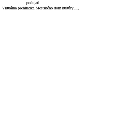
podujatí
Virtuálna prehliadka Mestského dom kultúry